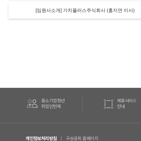
[임원사소개] 가치플러스주식회사 (홍지연 이사)
중소기업청년
제휴서비스
취업인턴제
안내
개인정보처리방침
구상공회 홈페이지