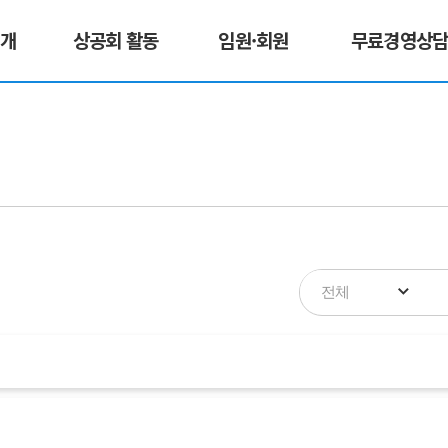
소개
상공회 활동
임원·회원
무료경영상
전체