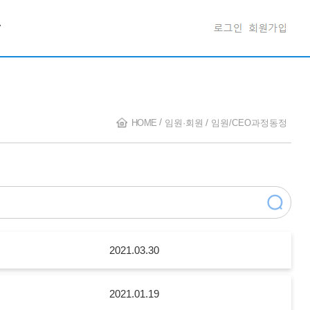
담
HOME
임원·회원
임원/CEO과정동정
2021.03.30
2021.01.19